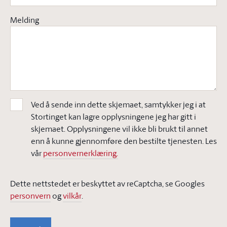
Melding
Ved å sende inn dette skjemaet, samtykker jeg i at
Stortinget kan lagre opplysningene jeg har gitt i
skjemaet. Opplysningene vil ikke bli brukt til annet
enn å kunne gjennomføre den bestilte tjenesten. Les
vår
personvernerklæring.
Dette nettstedet er beskyttet av reCaptcha, se Googles
personvern
og
vilkår
.