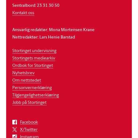
Sentralbord: 23 31 30 50
Kontakt oss
Ansvarlig redaktør: Mona Mortensen Krane
Nettredaktør: Lars Henie Barstad
Stortinget undervisning
Stortingets mediearkiv
Ordbok for Stortinget
Nyhetsbrev
Om nettstedet
Personvernerklæring
Tilgjengelighetserklæring
Jobb på Stortinget
Facebook
X/Twitter
Instagram