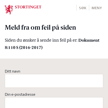
Stortinget.no
SØK
MENY
Meld fra om feil på siden
Dokument
Siden du ønsker å sende inn feil på er:
8:110 S (2016-2017)
Ditt navn
Din e-postadresse