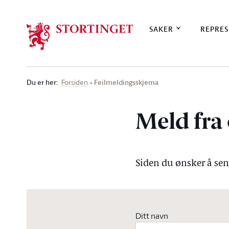
Stortinget.no
SAKER
REPRES
Du er her
:
Feilmeldingsskjema
Forsiden
Meld fra 
Siden du ønsker å send
Ditt navn