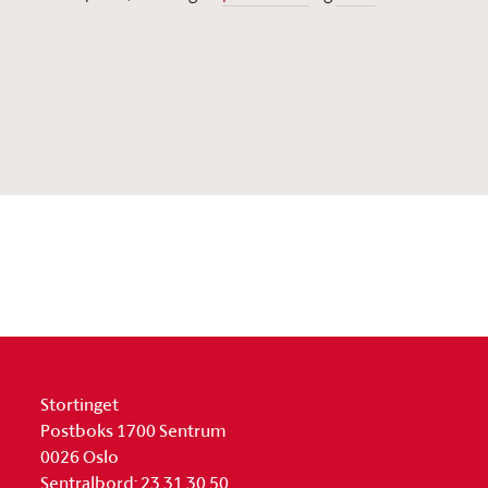
Stortinget
Postboks 1700 Sentrum
0026 Oslo
Sentralbord: 23 31 30 50