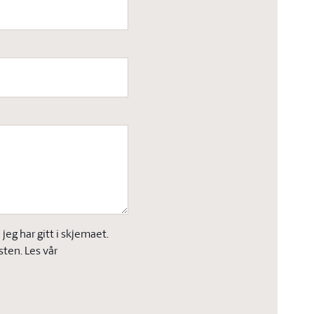
eg har gitt i skjemaet.
sten. Les vår