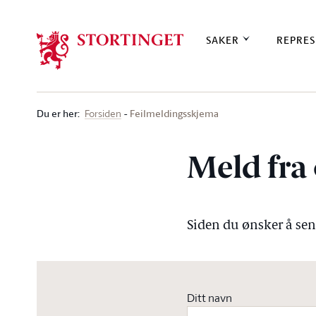
Stortinget.no
SAKER
REPRES
Du er her
:
Feilmeldingsskjema
Forsiden
Meld fra 
Siden du ønsker å send
Ditt navn