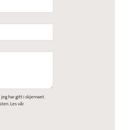
eg har gitt i skjemaet.
sten. Les vår