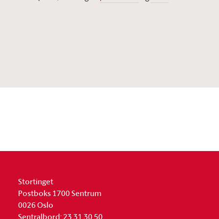
Stortinget
Postboks 1700 Sentrum
0026 Oslo
Sentralbord: 23 31 30 50