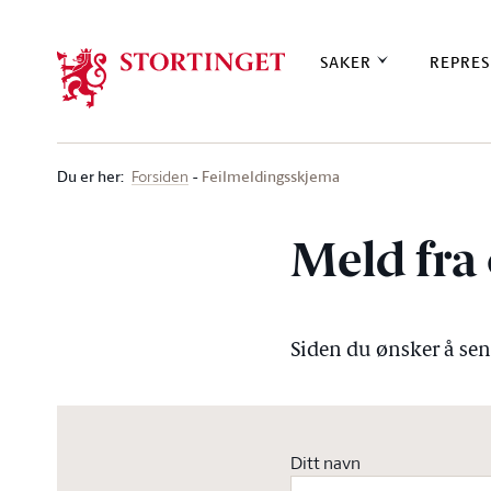
Stortinget.no
SAKER
REPRES
Du er her
:
Feilmeldingsskjema
Forsiden
Meld fra 
Siden du ønsker å send
Ditt navn