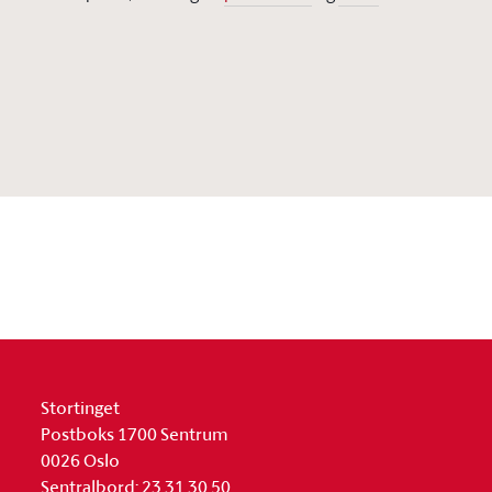
Stortinget
Postboks 1700 Sentrum
0026 Oslo
Sentralbord: 23 31 30 50