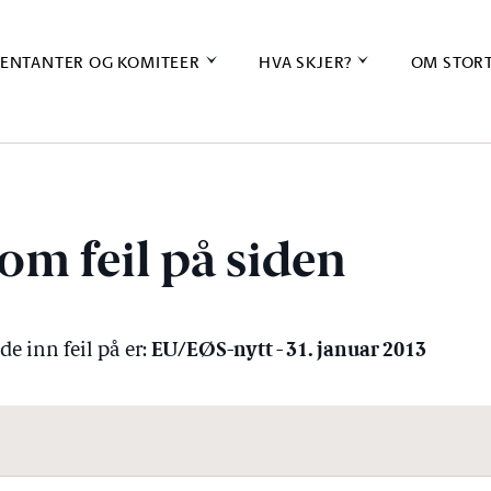
ENTANTER OG KOMITEER
HVA SKJER?
OM STOR
om feil på siden
EU/EØS-nytt - 31. januar 2013
e inn feil på er: