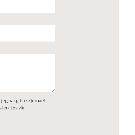
eg har gitt i skjemaet.
sten. Les vår