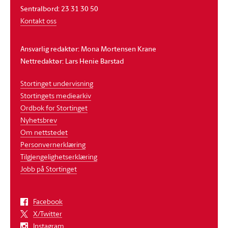
Sentralbord: 23 31 30 50
Kontakt oss
Ansvarlig redaktør: Mona Mortensen Krane
Nettredaktør: Lars Henie Barstad
Stortinget undervisning
Stortingets mediearkiv
Ordbok for Stortinget
Nyhetsbrev
Om nettstedet
Personvernerklæring
Tilgjengelighetserklæring
Jobb på Stortinget
Facebook
X/Twitter
Instagram