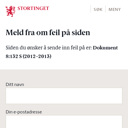
Stortinget.no
SØK
MENY
Meld fra om feil på siden
Dokument
Siden du ønsker å sende inn feil på er:
8:132 S (2012–2013)
Ditt navn
Din e-postadresse