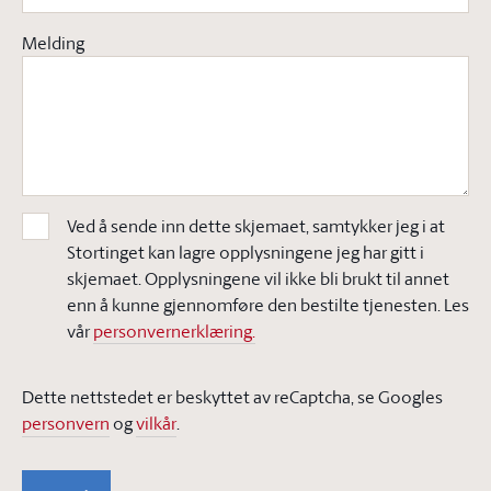
Melding
Ved å sende inn dette skjemaet, samtykker jeg i at
Stortinget kan lagre opplysningene jeg har gitt i
skjemaet. Opplysningene vil ikke bli brukt til annet
enn å kunne gjennomføre den bestilte tjenesten. Les
vår
personvernerklæring.
Dette nettstedet er beskyttet av reCaptcha, se Googles
personvern
og
vilkår
.