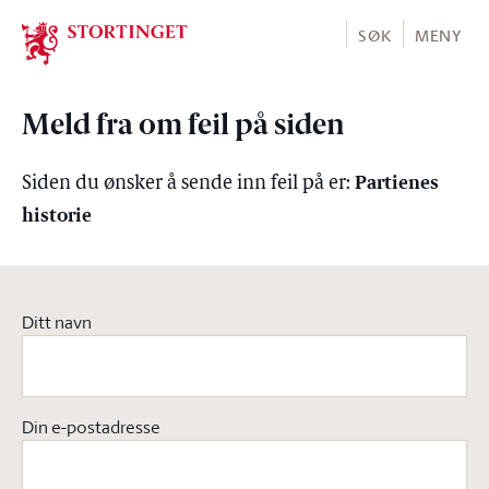
Stortinget.no
SØK
MENY
Meld fra om feil på siden
Partienes
Siden du ønsker å sende inn feil på er:
historie
Ditt navn
Din e-postadresse