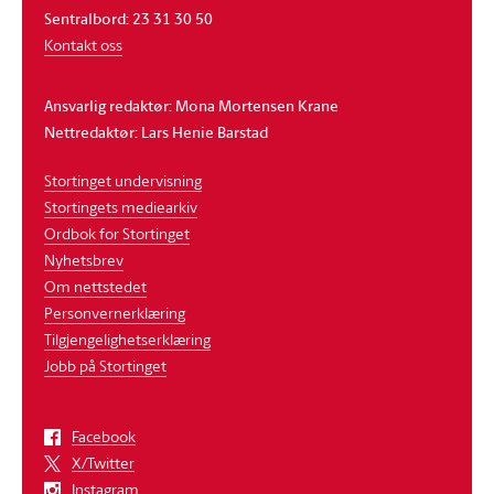
Sentralbord: 23 31 30 50
Kontakt oss
Ansvarlig redaktør: Mona Mortensen Krane
Nettredaktør: Lars Henie Barstad
Stortinget undervisning
Stortingets mediearkiv
Ordbok for Stortinget
Nyhetsbrev
Om nettstedet
Personvernerklæring
Tilgjengelighetserklæring
Jobb på Stortinget
Facebook
X/Twitter
Instagram