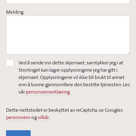
Melding
Ved å sende inn dette skjemaet, samtykker jeg i at
Stortinget kan lagre opplysningene jeg har gitt i
skjemaet. Opplysningene vil ikke bli brukt til annet
enn å kunne gjennomføre den bestilte tjenesten. Les
vår
personvernerklæring.
Dette nettstedet er beskyttet av reCaptcha, se Googles
personvern
og
vilkår
.