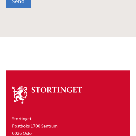
Send
Om
stortinget
Stortinget
Postboks 1700 Sentrum
0026 Oslo