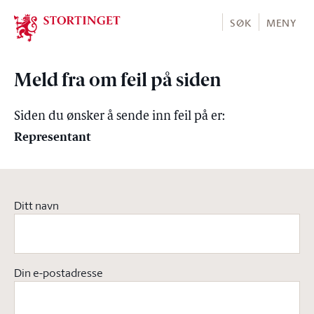
Stortinget.no
SØK
MENY
Meld fra om feil på siden
Siden du ønsker å sende inn feil på er:
Representant
Ditt navn
Din e-postadresse