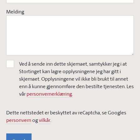
Melding
Ved å sende inn dette skjemaet, samtykker jeg i at
Stortinget kan lagre opplysningene jeg har gitt i
skjemaet. Opplysningene vil ikke bli brukt til annet
enn å kunne gjennomføre den bestilte tjenesten. Les
vår
personvernerklæring.
Dette nettstedet er beskyttet av reCaptcha, se Googles
personvern
og
vilkår
.