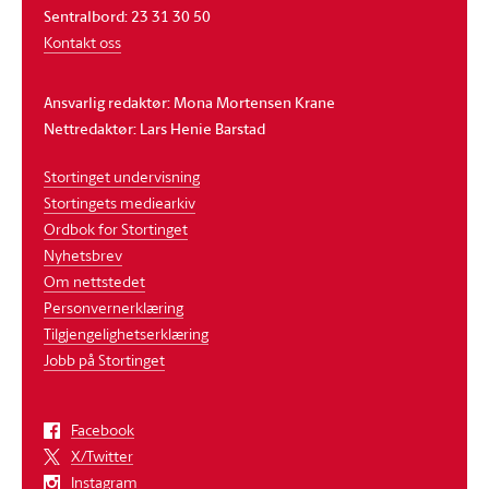
Sentralbord: 23 31 30 50
Kontakt oss
Ansvarlig redaktør: Mona Mortensen Krane
Nettredaktør: Lars Henie Barstad
Stortinget undervisning
Stortingets mediearkiv
Ordbok for Stortinget
Nyhetsbrev
Om nettstedet
Personvernerklæring
Tilgjengelighetserklæring
Jobb på Stortinget
Facebook
X/Twitter
Instagram