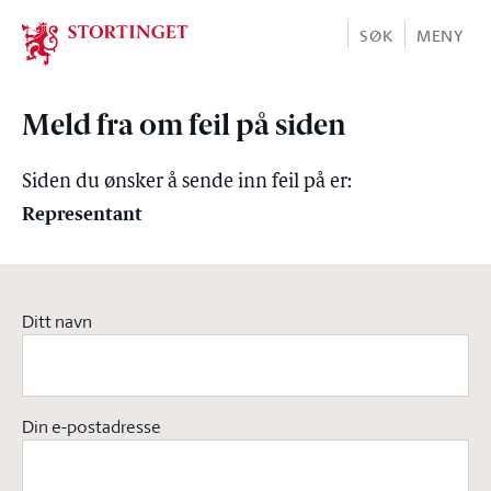
Stortinget.no
SØK
MENY
Meld fra om feil på siden
Siden du ønsker å sende inn feil på er:
Representant
Ditt navn
Din e-postadresse