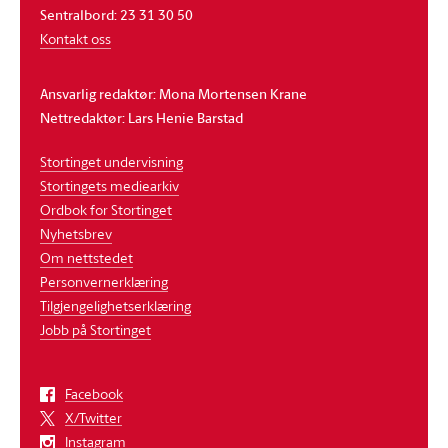
Sentralbord: 23 31 30 50
Kontakt oss
Ansvarlig redaktør: Mona Mortensen Krane
Nettredaktør: Lars Henie Barstad
Stortinget undervisning
Stortingets mediearkiv
Ordbok for Stortinget
Nyhetsbrev
Om nettstedet
Personvernerklæring
Tilgjengelighetserklæring
Jobb på Stortinget
Facebook
X/Twitter
Instagram