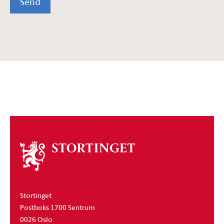
Send
Om
stortinget
Stortinget
Postboks 1700 Sentrum
0026 Oslo