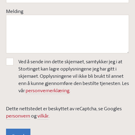
Melding
Ved å sende inn dette skjemaet, samtykker jeg i at
Stortinget kan lagre opplysningene jeg har gitt i
skjemaet. Opplysningene vil ikke bli brukt til annet
enn å kunne gjennomføre den bestilte tjenesten. Les
vår
personvernerklæring.
Dette nettstedet er beskyttet av reCaptcha, se Googles
personvern
og
vilkår
.