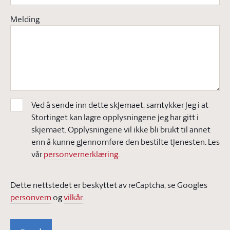
Melding
Ved å sende inn dette skjemaet, samtykker jeg i at
Stortinget kan lagre opplysningene jeg har gitt i
skjemaet. Opplysningene vil ikke bli brukt til annet
enn å kunne gjennomføre den bestilte tjenesten. Les
vår
personvernerklæring.
Dette nettstedet er beskyttet av reCaptcha, se Googles
personvern
og
vilkår
.