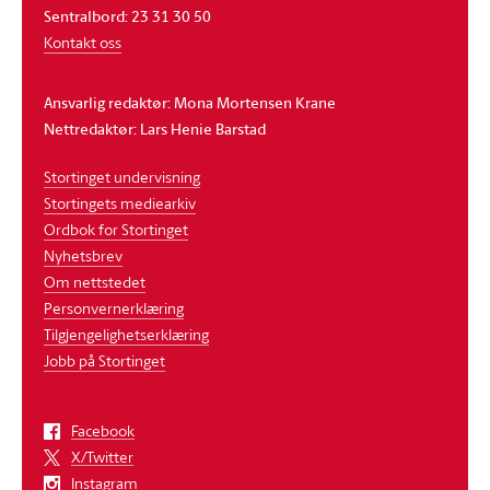
Sentralbord: 23 31 30 50
Kontakt oss
Ansvarlig redaktør: Mona Mortensen Krane
Nettredaktør: Lars Henie Barstad
Stortinget undervisning
Stortingets mediearkiv
Ordbok for Stortinget
Nyhetsbrev
Om nettstedet
Personvernerklæring
Tilgjengelighetserklæring
Jobb på Stortinget
Facebook
X/Twitter
Instagram