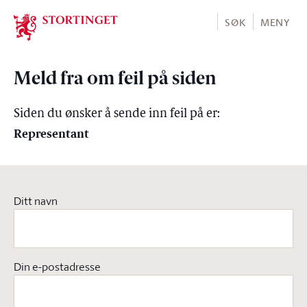
Stortinget.no
SØK
MENY
Meld fra om feil på siden
Siden du ønsker å sende inn feil på er:
Representant
Ditt navn
Din e-postadresse