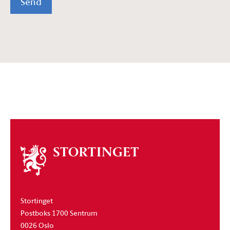
Send
Om
stortinget
Stortinget
Postboks 1700 Sentrum
0026 Oslo