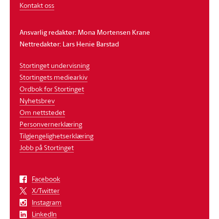
Kontakt oss
Ansvarlig redaktør: Mona Mortensen Krane
Nettredaktør: Lars Henie Barstad
Stortinget undervisning
Stortingets mediearkiv
Ordbok for Stortinget
Nyhetsbrev
Om nettstedet
Personvernerklæring
Tilgjengelighetserklæring
Jobb på Stortinget
Facebook
X/Twitter
Instagram
LinkedIn