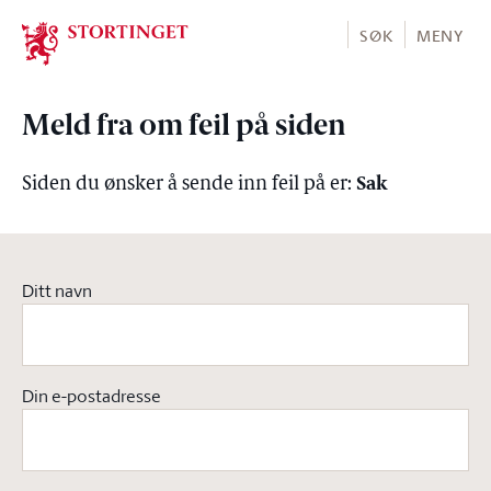
Stortinget.no
SØK
MENY
Meld fra om feil på siden
Sak
Siden du ønsker å sende inn feil på er:
Ditt navn
Din e-postadresse