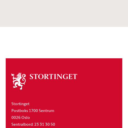
Om
stortinget
Stortinget
Postboks 1700 Sentrum
0026 Oslo
Sentralbord: 23 31 30 50