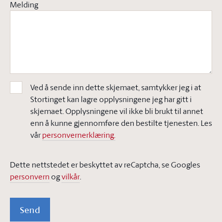
Melding
Ved å sende inn dette skjemaet, samtykker jeg i at
Stortinget kan lagre opplysningene jeg har gitt i
skjemaet. Opplysningene vil ikke bli brukt til annet
enn å kunne gjennomføre den bestilte tjenesten. Les
vår
personvernerklæring.
Dette nettstedet er beskyttet av reCaptcha, se Googles
personvern
og
vilkår
.
Send