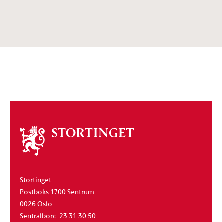
Om
stortinget
Stortinget
Postboks 1700 Sentrum
0026 Oslo
Sentralbord: 23 31 30 50