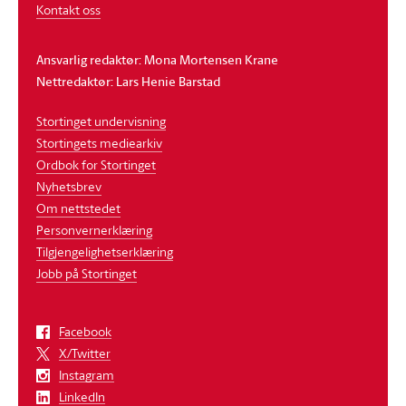
Kontakt oss
Ansvarlig redaktør: Mona Mortensen Krane
Nettredaktør: Lars Henie Barstad
Stortinget undervisning
Stortingets mediearkiv
Ordbok for Stortinget
Nyhetsbrev
Om nettstedet
Personvernerklæring
Tilgjengelighetserklæring
Jobb på Stortinget
Facebook
X/Twitter
Instagram
LinkedIn