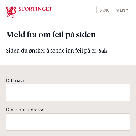
Stortinget.no
SØK
MENY
Meld fra om feil på siden
Sak
Siden du ønsker å sende inn feil på er:
Ditt navn
Din e-postadresse