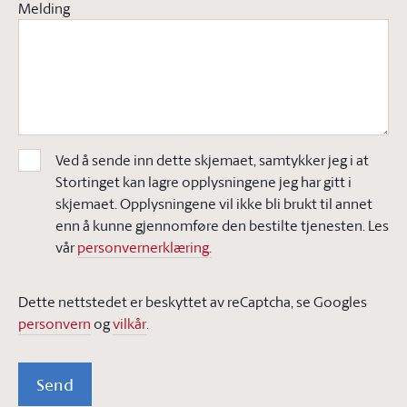
Melding
Ved å sende inn dette skjemaet, samtykker jeg i at
Stortinget kan lagre opplysningene jeg har gitt i
skjemaet. Opplysningene vil ikke bli brukt til annet
enn å kunne gjennomføre den bestilte tjenesten. Les
vår
personvernerklæring.
Dette nettstedet er beskyttet av reCaptcha, se Googles
personvern
og
vilkår
.
Send