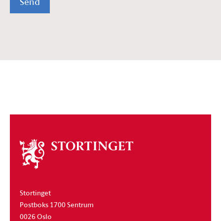
Send
Om
stortinget
Stortinget
Postboks 1700 Sentrum
0026 Oslo