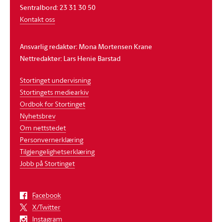
Sentralbord: 23 31 30 50
Kontakt oss
Ansvarlig redaktør: Mona Mortensen Krane
Nettredaktør: Lars Henie Barstad
Stortinget undervisning
Stortingets mediearkiv
Ordbok for Stortinget
Nyhetsbrev
Om nettstedet
Personvernerklæring
Tilgjengelighetserklæring
Jobb på Stortinget
Facebook
X/Twitter
Instagram