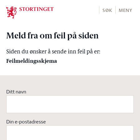
Stortinget.no
SØK
MENY
Meld fra om feil på siden
Siden du ønsker å sende inn feil på er:
Feilmeldingsskjema
Ditt navn
Din e-postadresse