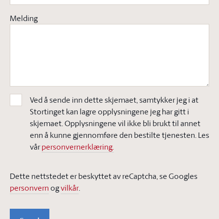
Melding
Ved å sende inn dette skjemaet, samtykker jeg i at
Stortinget kan lagre opplysningene jeg har gitt i
skjemaet. Opplysningene vil ikke bli brukt til annet
enn å kunne gjennomføre den bestilte tjenesten. Les
vår
personvernerklæring.
Dette nettstedet er beskyttet av reCaptcha, se Googles
personvern
og
vilkår
.