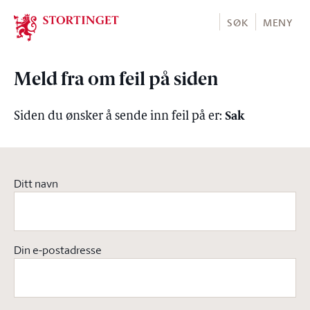
Stortinget.no
SØK
MENY
Meld fra om feil på siden
Sak
Siden du ønsker å sende inn feil på er:
Ditt navn
Din e-postadresse