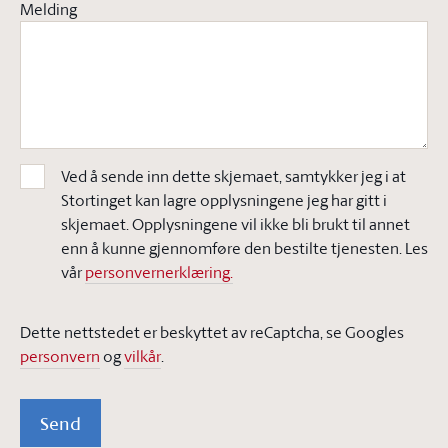
Melding
Ved å sende inn dette skjemaet, samtykker jeg i at
Stortinget kan lagre opplysningene jeg har gitt i
skjemaet. Opplysningene vil ikke bli brukt til annet
enn å kunne gjennomføre den bestilte tjenesten. Les
vår
personvernerklæring.
Dette nettstedet er beskyttet av reCaptcha, se Googles
personvern
og
vilkår
.
Send