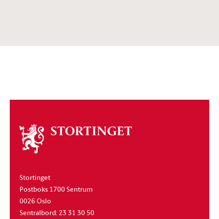
Om
stortinget
Stortinget
Postboks 1700 Sentrum
0026 Oslo
Sentralbord: 23 31 30 50