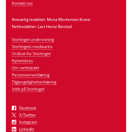
Kontakt oss
Ansvarlig redaktør: Mona Mortensen Krane
Nettredaktør: Lars Henie Barstad
Stortinget undervisning
Stortingets mediearkiv
Ordbok for Stortinget
Nyhetsbrev
Om nettstedet
Personvernerklæring
Tilgjengelighetserklæring
Jobb på Stortinget
Facebook
X/Twitter
Instagram
LinkedIn