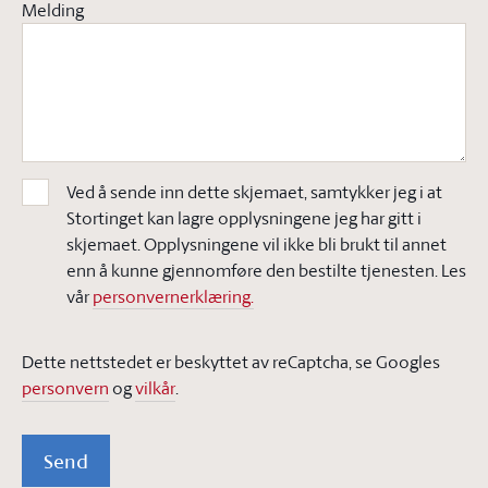
Melding
Ved å sende inn dette skjemaet, samtykker jeg i at
Stortinget kan lagre opplysningene jeg har gitt i
skjemaet. Opplysningene vil ikke bli brukt til annet
enn å kunne gjennomføre den bestilte tjenesten. Les
vår
personvernerklæring.
Dette nettstedet er beskyttet av reCaptcha, se Googles
personvern
og
vilkår
.
Send