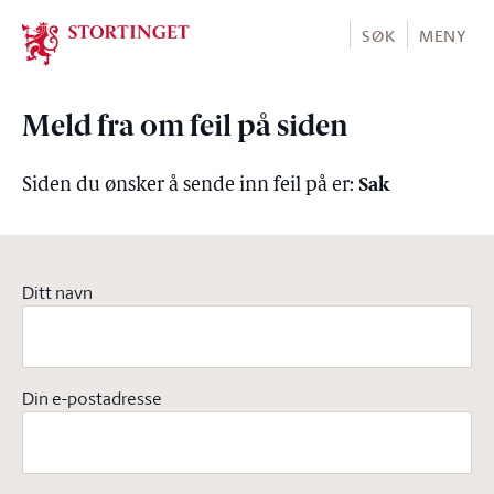
Stortinget.no
SØK
MENY
Meld fra om feil på siden
Sak
Siden du ønsker å sende inn feil på er:
Ditt navn
Din e-postadresse