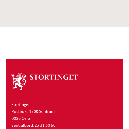
Om
stortinget
Stortinget
Postboks 1700 Sentrum
0026 Oslo
Sentralbord: 23 31 30 50