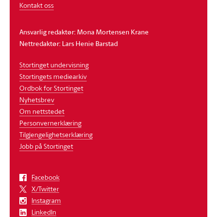
Kontakt oss
Ansvarlig redaktør: Mona Mortensen Krane
Nettredaktør: Lars Henie Barstad
Stortinget undervisning
Stortingets mediearkiv
Ordbok for Stortinget
Nyhetsbrev
Om nettstedet
Personvernerklæring
Tilgjengelighetserklæring
Jobb på Stortinget
Facebook
X/Twitter
Instagram
LinkedIn