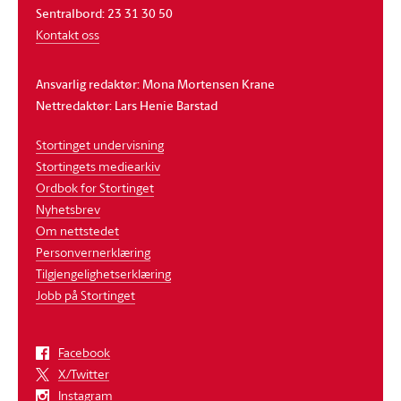
Sentralbord: 23 31 30 50
Kontakt oss
Ansvarlig redaktør: Mona Mortensen Krane
Nettredaktør: Lars Henie Barstad
Stortinget undervisning
Stortingets mediearkiv
Ordbok for Stortinget
Nyhetsbrev
Om nettstedet
Personvernerklæring
Tilgjengelighetserklæring
Jobb på Stortinget
Facebook
X/Twitter
Instagram