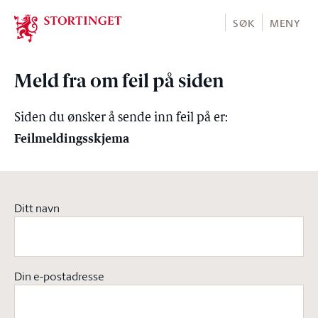
Stortinget.no
SØK
MENY
Meld fra om feil på siden
Siden du ønsker å sende inn feil på er:
Feilmeldingsskjema
Ditt navn
Din e-postadresse