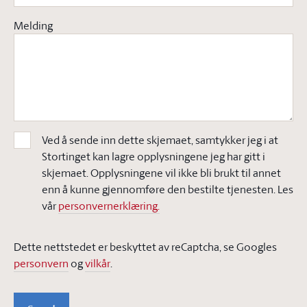
Melding
Ved å sende inn dette skjemaet, samtykker jeg i at
Stortinget kan lagre opplysningene jeg har gitt i
skjemaet. Opplysningene vil ikke bli brukt til annet
enn å kunne gjennomføre den bestilte tjenesten. Les
vår
personvernerklæring.
Dette nettstedet er beskyttet av reCaptcha, se Googles
personvern
og
vilkår
.