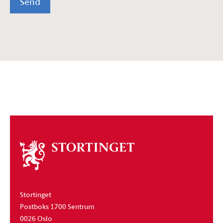
Send
Om
stortinget
Stortinget
Postboks 1700 Sentrum
0026 Oslo