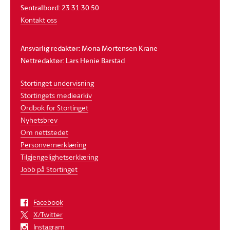
Sentralbord: 23 31 30 50
Kontakt oss
Ansvarlig redaktør: Mona Mortensen Krane
Nettredaktør: Lars Henie Barstad
Stortinget undervisning
Stortingets mediearkiv
Ordbok for Stortinget
Nyhetsbrev
Om nettstedet
Personvernerklæring
Tilgjengelighetserklæring
Jobb på Stortinget
Facebook
X/Twitter
Instagram