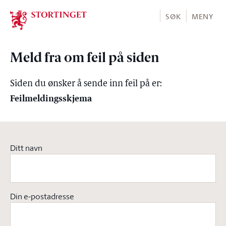
Stortinget.no
SØK
MENY
Meld fra om feil på siden
Siden du ønsker å sende inn feil på er:
Feilmeldingsskjema
Ditt navn
Din e-postadresse