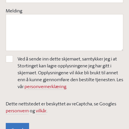
Melding
Ved å sende inn dette skjemaet, samtykker jeg i at
Stortinget kan lagre opplysningene jeg har gitt i
skjemaet. Opplysningene vil ikke bli brukt til annet
enn å kunne gjennomføre den bestilte tjenesten. Les
vår
personvernerklæring.
Dette nettstedet er beskyttet av reCaptcha, se Googles
personvern
og
vilkår
.