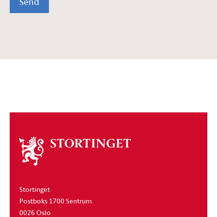
Send
Om
stortinget
Stortinget
Postboks 1700 Sentrum
0026 Oslo