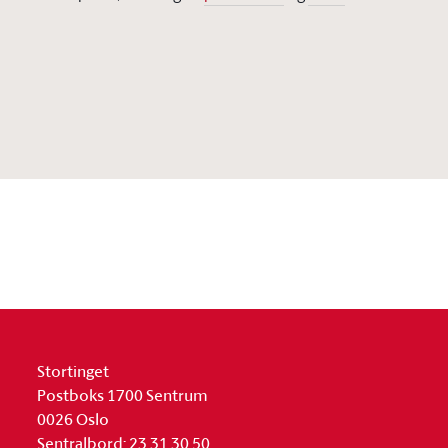
Stortinget
Postboks 1700 Sentrum
0026 Oslo
Sentralbord: 23 31 30 50