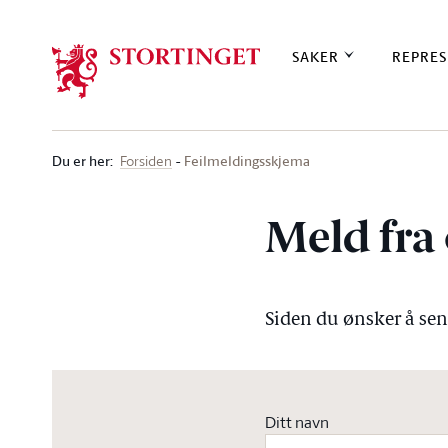
Stortinget.no
SAKER
REPRES
Du er her
:
Feilmeldingsskjema
Forsiden
Meld fra 
Siden du ønsker å send
Ditt navn