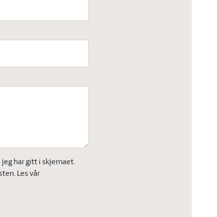
eg har gitt i skjemaet.
sten. Les vår