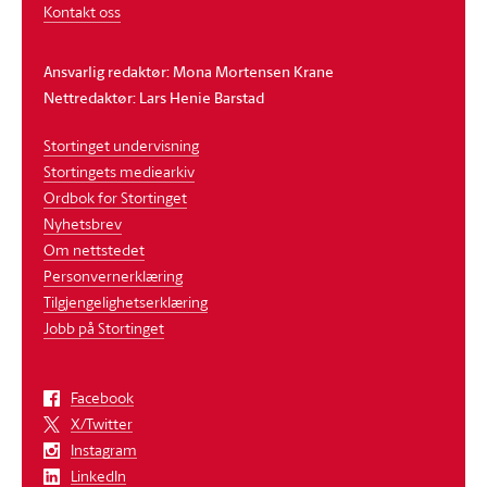
Kontakt oss
Ansvarlig redaktør: Mona Mortensen Krane
Nettredaktør: Lars Henie Barstad
Stortinget undervisning
Stortingets mediearkiv
Ordbok for Stortinget
Nyhetsbrev
Om nettstedet
Personvernerklæring
Tilgjengelighetserklæring
Jobb på Stortinget
Facebook
X/Twitter
Instagram
LinkedIn