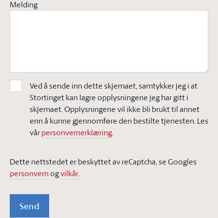
Melding
Ved å sende inn dette skjemaet, samtykker jeg i at
Stortinget kan lagre opplysningene jeg har gitt i
skjemaet. Opplysningene vil ikke bli brukt til annet
enn å kunne gjennomføre den bestilte tjenesten. Les
vår
personvernerklæring.
Dette nettstedet er beskyttet av reCaptcha, se Googles
personvern
og
vilkår
.
Send