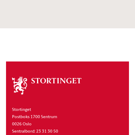
Om
stortinget
Stortinget
Postboks 1700 Sentrum
0026 Oslo
Sentralbord: 23 31 30 50