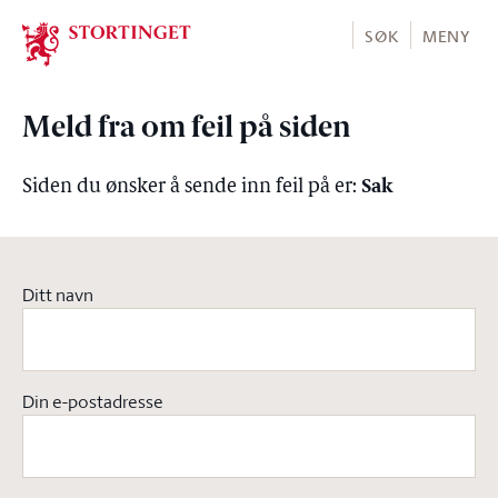
Stortinget.no
SØK
MENY
Meld fra om feil på siden
Sak
Siden du ønsker å sende inn feil på er:
Ditt navn
Din e-postadresse