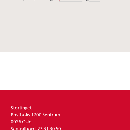
Stortinget
Postboks 1700 Sentrum
0026 Oslo
Sentralbord: 23 31 30 50