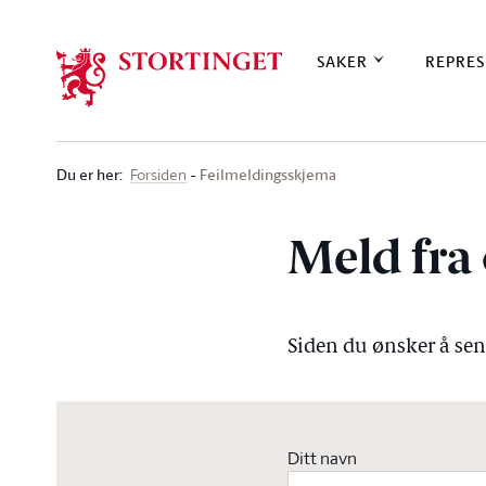
Stortinget.no
SAKER
REPRES
Du er her
:
Feilmeldingsskjema
Forsiden
Meld fra 
Siden du ønsker å send
Ditt navn