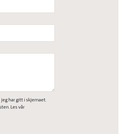
eg har gitt i skjemaet.
sten. Les vår