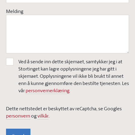
Melding
Ved å sende inn dette skjemaet, samtykker jeg i at
Stortinget kan lagre opplysningene jeg har gitt i
skjemaet. Opplysningene vil ikke bli brukt til annet
enn å kunne gjennomføre den bestilte tjenesten. Les
vår
personvernerklæring.
Dette nettstedet er beskyttet av reCaptcha, se Googles
personvern
og
vilkår
.