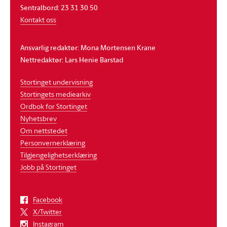
Sentralbord: 23 31 30 50
Kontakt oss
Ansvarlig redaktør: Mona Mortensen Krane
Nettredaktør: Lars Henie Barstad
Stortinget undervisning
Stortingets mediearkiv
Ordbok for Stortinget
Nyhetsbrev
Om nettstedet
Personvernerklæring
Tilgjengelighetserklæring
Jobb på Stortinget
Facebook
X/Twitter
Instagram