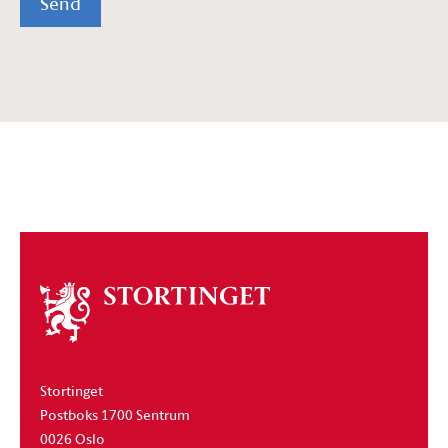
Send
Om
stortinget
Stortinget
Postboks 1700 Sentrum
0026 Oslo