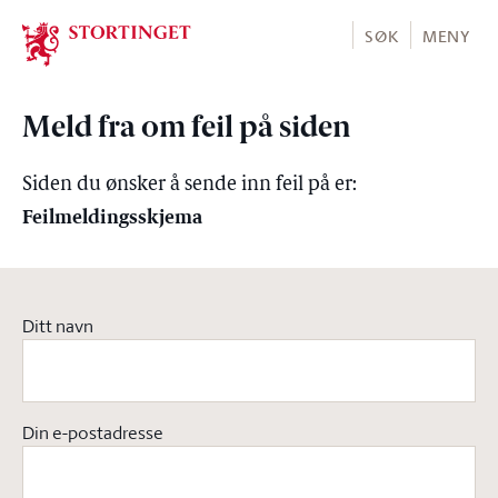
Stortinget.no
SØK
MENY
Meld fra om feil på siden
Siden du ønsker å sende inn feil på er:
Feilmeldingsskjema
Ditt navn
Din e-postadresse