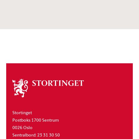
Om
stortinget
Stortinget
Postboks 1700 Sentrum
0026 Oslo
Sentralbord: 23 31 30 50