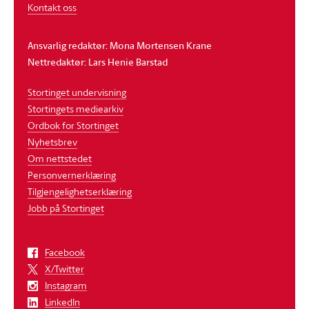
Kontakt oss
Ansvarlig redaktør: Mona Mortensen Krane
Nettredaktør: Lars Henie Barstad
Stortinget undervisning
Stortingets mediearkiv
Ordbok for Stortinget
Nyhetsbrev
Om nettstedet
Personvernerklæring
Tilgjengelighetserklæring
Jobb på Stortinget
Facebook
X/Twitter
Instagram
LinkedIn