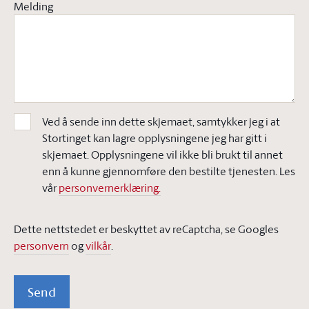
Melding
Ved å sende inn dette skjemaet, samtykker jeg i at
Stortinget kan lagre opplysningene jeg har gitt i
skjemaet. Opplysningene vil ikke bli brukt til annet
enn å kunne gjennomføre den bestilte tjenesten. Les
vår
personvernerklæring.
Dette nettstedet er beskyttet av reCaptcha, se Googles
personvern
og
vilkår
.
Send