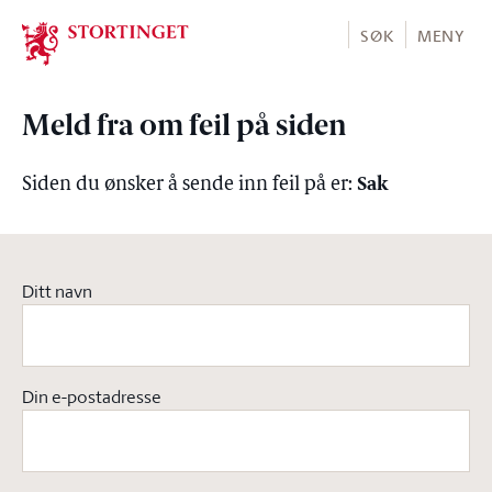
Stortinget.no
SØK
MENY
Meld fra om feil på siden
Sak
Siden du ønsker å sende inn feil på er:
Ditt navn
Din e-postadresse