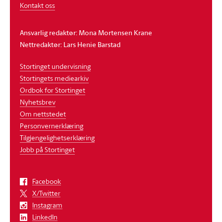
Kontakt oss
Ansvarlig redaktør: Mona Mortensen Krane
Nettredaktør: Lars Henie Barstad
Stortinget undervisning
Stortingets mediearkiv
Ordbok for Stortinget
Nyhetsbrev
Om nettstedet
Personvernerklæring
Tilgjengelighetserklæring
Jobb på Stortinget
Facebook
X/Twitter
Instagram
LinkedIn