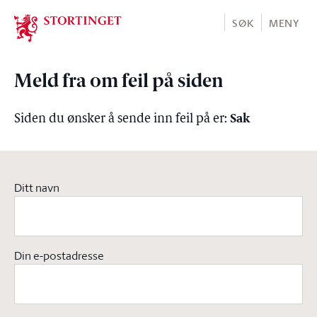
Stortinget.no
SØK
MENY
Meld fra om feil på siden
Sak
Siden du ønsker å sende inn feil på er:
Ditt navn
Din e-postadresse