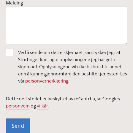
Melding
Ved å sende inn dette skjemaet, samtykker jeg i at
Stortinget kan lagre opplysningene jeg har gitt i
skjemaet. Opplysningene vil ikke bli brukt til annet
enn å kunne gjennomføre den bestilte tjenesten. Les
vår
personvernerklæring.
Dette nettstedet er beskyttet av reCaptcha, se Googles
personvern
og
vilkår
.
Send