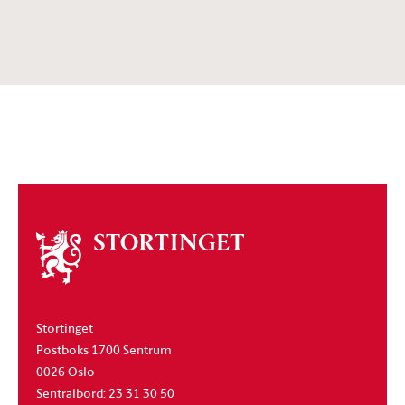
Om
stortinget
Stortinget
Postboks 1700 Sentrum
0026 Oslo
Sentralbord: 23 31 30 50