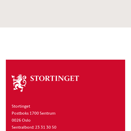
Om
stortinget
Stortinget
Postboks 1700 Sentrum
0026 Oslo
Sentralbord: 23 31 30 50