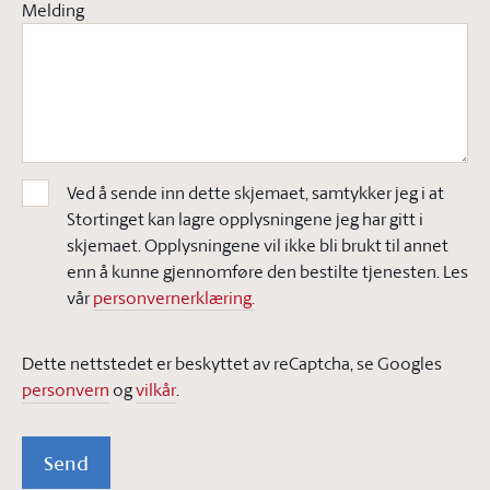
Melding
Ved å sende inn dette skjemaet, samtykker jeg i at
Stortinget kan lagre opplysningene jeg har gitt i
skjemaet. Opplysningene vil ikke bli brukt til annet
enn å kunne gjennomføre den bestilte tjenesten. Les
vår
personvernerklæring.
Dette nettstedet er beskyttet av reCaptcha, se Googles
personvern
og
vilkår
.
Send