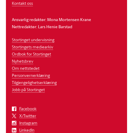
Kontakt oss
Ansvarlig redaktør: Mona Mortensen Krane
Nettredaktør: Lars Henie Barstad
Stortinget undervisning
Stortingets mediearkiv
Ordbok for Stortinget
Nyhetsbrev
Om nettstedet
Personvernerklæring
Tilgjengelighetserklæring
Jobb på Stortinget
Facebook
X/Twitter
Instagram
LinkedIn