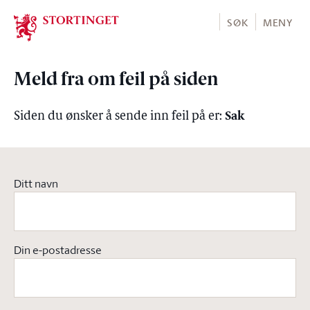
Stortinget.no
SØK
MENY
Meld fra om feil på siden
Sak
Siden du ønsker å sende inn feil på er:
Ditt navn
Din e-postadresse