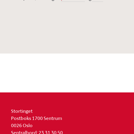
Stortinget
Postboks 1700 Sentrum
0026 Oslo
Sentralbord: 23 31 30 50