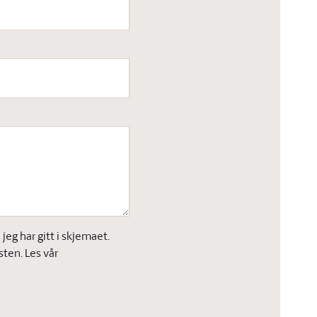
eg har gitt i skjemaet.
sten. Les vår