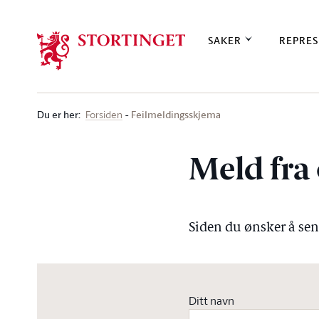
Stortinget.no
SAKER
REPRES
Du er her
:
Feilmeldingsskjema
Forsiden
Meld fra 
Siden du ønsker å send
Ditt navn