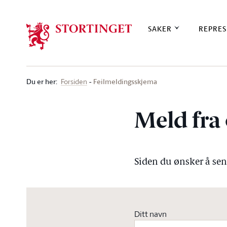
Stortinget.no
SAKER
REPRES
Du er her
:
Feilmeldingsskjema
Forsiden
Meld fra 
Siden du ønsker å send
Ditt navn