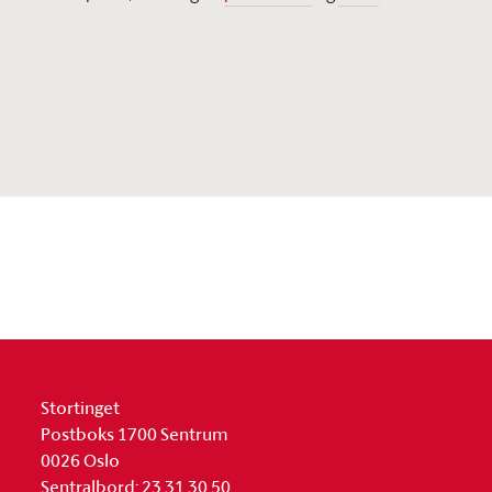
Stortinget
Postboks 1700 Sentrum
0026 Oslo
Sentralbord: 23 31 30 50