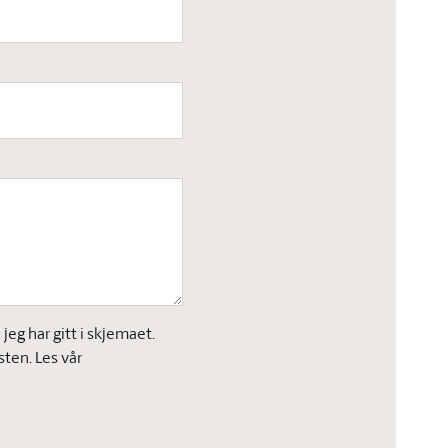
eg har gitt i skjemaet.
sten. Les vår