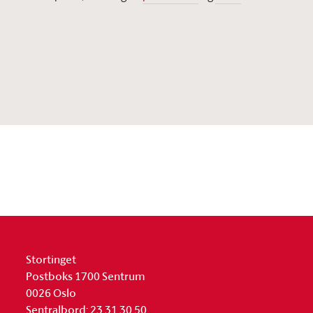
Stortinget
Postboks 1700 Sentrum
0026 Oslo
Sentralbord: 23 31 30 50