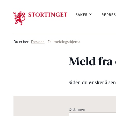
Stortinget.no
SAKER
REPRES
Du er her
:
Feilmeldingsskjema
Forsiden
Meld fra 
Siden du ønsker å send
Ditt navn