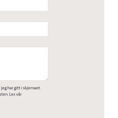
eg har gitt i skjemaet.
sten. Les vår