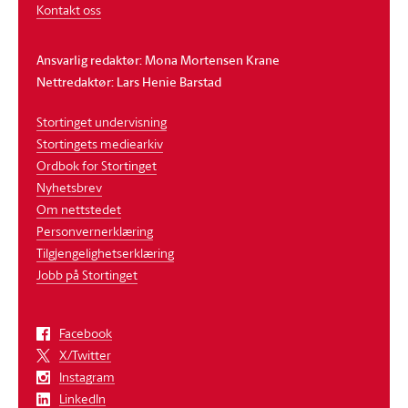
Kontakt oss
Ansvarlig redaktør: Mona Mortensen Krane
Nettredaktør: Lars Henie Barstad
Stortinget undervisning
Stortingets mediearkiv
Ordbok for Stortinget
Nyhetsbrev
Om nettstedet
Personvernerklæring
Tilgjengelighetserklæring
Jobb på Stortinget
Facebook
X/Twitter
Instagram
LinkedIn