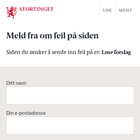
Stortinget.no
SØK
MENY
Meld fra om feil på siden
Løse forslag
Siden du ønsker å sende inn feil på er:
Ditt navn
Din e-postadresse