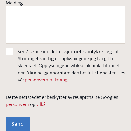
Melding
Ved å sende inn dette skjemaet, samtykker jeg i at
Stortinget kan lagre opplysningene jeg har gitt i
skjemaet. Opplysningene vil ikke bli brukt til annet
enn å kunne gjennomføre den bestilte tjenesten. Les
vår
personvernerklæring.
Dette nettstedet er beskyttet av reCaptcha, se Googles
personvern
og
vilkår
.
Send