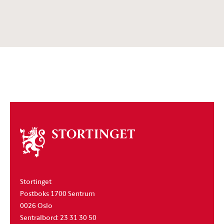
Om
stortinget
Stortinget
Postboks 1700 Sentrum
0026 Oslo
Sentralbord: 23 31 30 50