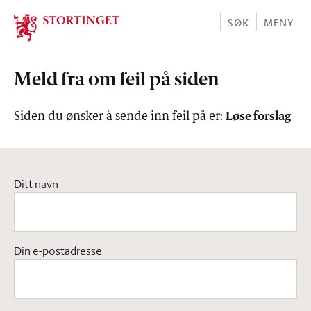
Stortinget.no
SØK
MENY
Meld fra om feil på siden
Løse forslag
Siden du ønsker å sende inn feil på er:
Ditt navn
Din e-postadresse