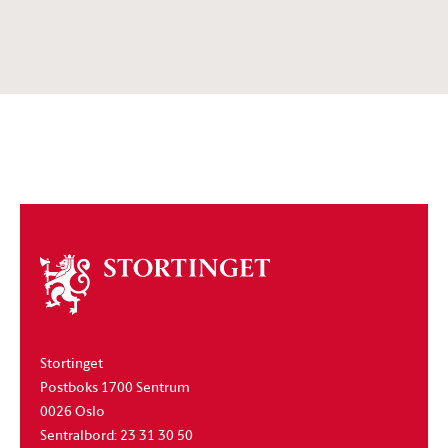
Om
stortinget
Stortinget
Postboks 1700 Sentrum
0026 Oslo
Sentralbord: 23 31 30 50