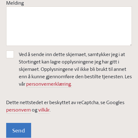
Melding
Ved å sende inn dette skjemaet, samtykker jeg i at
Stortinget kan lagre opplysningene jeg har gitt i
skjemaet. Opplysningene vil ikke bli brukt til annet
enn å kunne gjennomføre den bestilte tjenesten. Les
vår
personvernerklæring.
Dette nettstedet er beskyttet av reCaptcha, se Googles
personvern
og
vilkår
.
Send