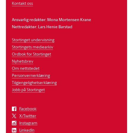
Kontakt oss
Ansvarlig redaktør: Mona Mortensen Krane
Nettredaktør: Lars Henie Barstad
Stortinget undervisning
Stortingets mediearkiv
Ordbok for Stortinget
Nyhetsbrev
Om nettstedet
Personvernerklæring
Tilgjengelighetserklæring
Jobb på Stortinget
Facebook
X/Twitter
Instagram
LinkedIn