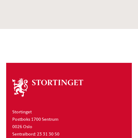
Om
stortinget
Stortinget
Postboks 1700 Sentrum
0026 Oslo
Sentralbord: 23 31 30 50