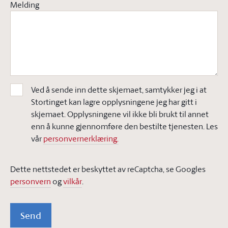
Melding
Ved å sende inn dette skjemaet, samtykker jeg i at
Stortinget kan lagre opplysningene jeg har gitt i
skjemaet. Opplysningene vil ikke bli brukt til annet
enn å kunne gjennomføre den bestilte tjenesten. Les
vår
personvernerklæring.
Dette nettstedet er beskyttet av reCaptcha, se Googles
personvern
og
vilkår
.
Send