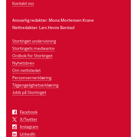
Kontakt oss
Ansvarlig redaktør: Mona Mortensen Krane
Nettredaktør: Lars Henie Barstad
Stortinget undervisning
Stortingets mediearkiv
Ordbok for Stortinget
Nyhetsbrev
Om nettstedet
Personvernerklæring
Tilgjengelighetserklæring
Jobb på Stortinget
Facebook
X/Twitter
Instagram
LinkedIn