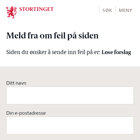
Stortinget.no
SØK
MENY
Meld fra om feil på siden
Løse forslag
Siden du ønsker å sende inn feil på er:
Ditt navn
Din e-postadresse