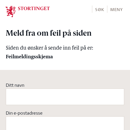
Stortinget.no
SØK
MENY
Meld fra om feil på siden
Siden du ønsker å sende inn feil på er:
Feilmeldingsskjema
Ditt navn
Din e-postadresse