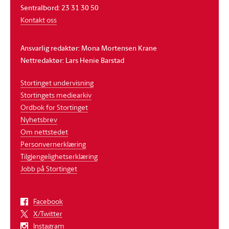
Sentralbord: 23 31 30 50
Kontakt oss
Ansvarlig redaktør: Mona Mortensen Krane
Nettredaktør: Lars Henie Barstad
Stortinget undervisning
Stortingets mediearkiv
Ordbok for Stortinget
Nyhetsbrev
Om nettstedet
Personvernerklæring
Tilgjengelighetserklæring
Jobb på Stortinget
Facebook
X/Twitter
Instagram