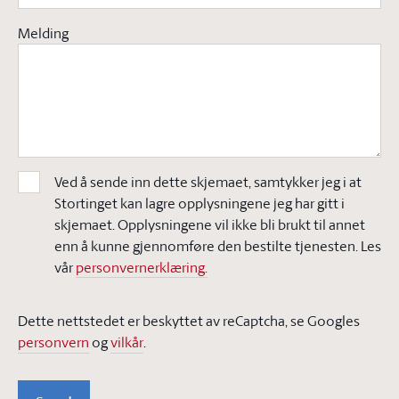
Melding
Ved å sende inn dette skjemaet, samtykker jeg i at
Stortinget kan lagre opplysningene jeg har gitt i
skjemaet. Opplysningene vil ikke bli brukt til annet
enn å kunne gjennomføre den bestilte tjenesten. Les
vår
personvernerklæring.
Dette nettstedet er beskyttet av reCaptcha, se Googles
personvern
og
vilkår
.