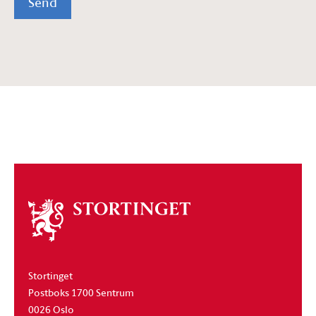
Send
Om
stortinget
Stortinget
Postboks 1700 Sentrum
0026 Oslo