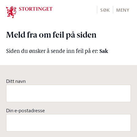
Stortinget.no
SØK
MENY
Meld fra om feil på siden
Sak
Siden du ønsker å sende inn feil på er:
Ditt navn
Din e-postadresse