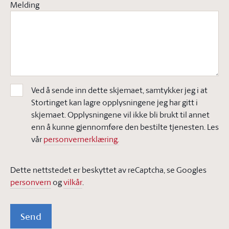
Melding
Ved å sende inn dette skjemaet, samtykker jeg i at
Stortinget kan lagre opplysningene jeg har gitt i
skjemaet. Opplysningene vil ikke bli brukt til annet
enn å kunne gjennomføre den bestilte tjenesten. Les
vår
personvernerklæring.
Dette nettstedet er beskyttet av reCaptcha, se Googles
personvern
og
vilkår
.
Send