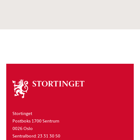
Om
stortinget
Stortinget
Postboks 1700 Sentrum
0026 Oslo
Sentralbord: 23 31 30 50