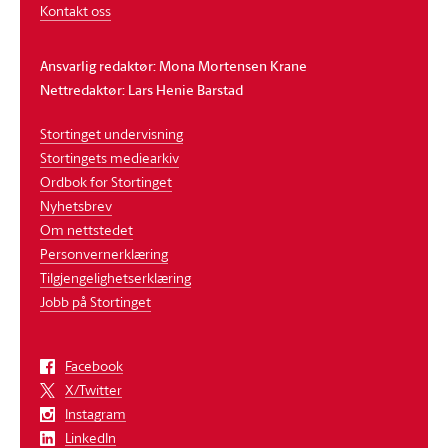
Kontakt oss
Ansvarlig redaktør: Mona Mortensen Krane
Nettredaktør: Lars Henie Barstad
Stortinget undervisning
Stortingets mediearkiv
Ordbok for Stortinget
Nyhetsbrev
Om nettstedet
Personvernerklæring
Tilgjengelighetserklæring
Jobb på Stortinget
Facebook
X/Twitter
Instagram
LinkedIn