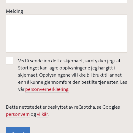
Melding
Ved å sende inn dette skjemaet, samtykker jeg i at
Stortinget kan lagre opplysningene jeg har gitt i
skjemaet. Opplysningene vil ikke bli brukt til annet
enn å kunne gjennomføre den bestilte tjenesten. Les
vår
personvernerklæring.
Dette nettstedet er beskyttet av reCaptcha, se Googles
personvern
og
vilkår
.