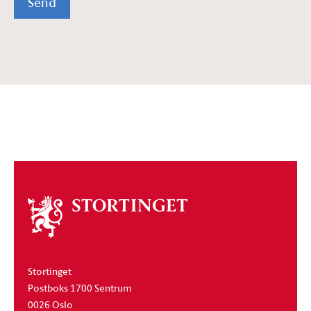
Send
Om
stortinget
Stortinget
Postboks 1700 Sentrum
0026 Oslo