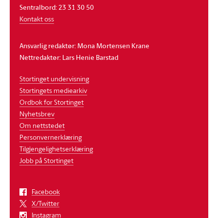
Sentralbord: 23 31 30 50
Kontakt oss
Ansvarlig redaktør: Mona Mortensen Krane
Nettredaktør: Lars Henie Barstad
Stortinget undervisning
Stortingets mediearkiv
Ordbok for Stortinget
Nyhetsbrev
Om nettstedet
Personvernerklæring
Tilgjengelighetserklæring
Jobb på Stortinget
Facebook
X/Twitter
Instagram