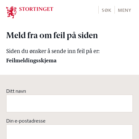
Stortinget.no
SØK
MENY
Meld fra om feil på siden
Siden du ønsker å sende inn feil på er:
Feilmeldingsskjema
Ditt navn
Din e-postadresse