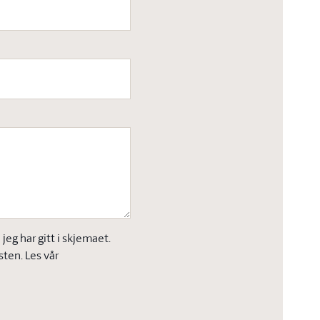
eg har gitt i skjemaet.
sten. Les vår