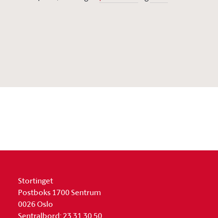
Stortinget
Postboks 1700 Sentrum
0026 Oslo
Sentralbord: 23 31 30 50