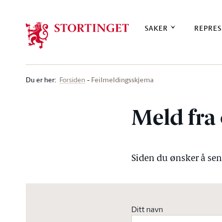
Stortinget.no
SAKER
REPRES
Du er her
:
Feilmeldingsskjema
Forsiden
Meld fra 
Siden du ønsker å send
Ditt navn