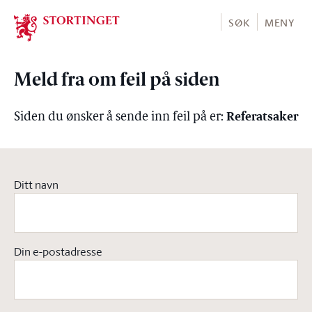
Stortinget.no
SØK
MENY
Meld fra om feil på siden
Referatsaker
Siden du ønsker å sende inn feil på er:
Ditt navn
Din e-postadresse