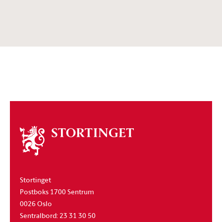
Om
stortinget
Stortinget
Postboks 1700 Sentrum
0026 Oslo
Sentralbord: 23 31 30 50