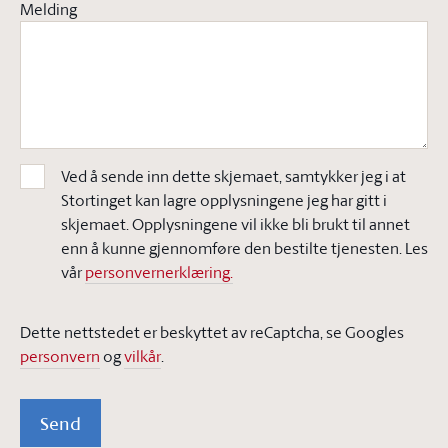
Melding
Ved å sende inn dette skjemaet, samtykker jeg i at
Stortinget kan lagre opplysningene jeg har gitt i
skjemaet. Opplysningene vil ikke bli brukt til annet
enn å kunne gjennomføre den bestilte tjenesten. Les
vår
personvernerklæring.
Dette nettstedet er beskyttet av reCaptcha, se Googles
personvern
og
vilkår
.
Send