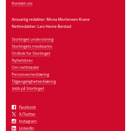
Kontakt oss
Ansvarlig redaktør: Mona Mortensen Krane
Nettredaktør: Lars Henie Barstad
Stortinget undervisning
Stortingets mediearkiv
Ordbok for Stortinget
Nyhetsbrev
Om nettstedet
Personvernerklæring
Tilgjengelighetserklæring
Jobb på Stortinget
Facebook
X/Twitter
Instagram
LinkedIn