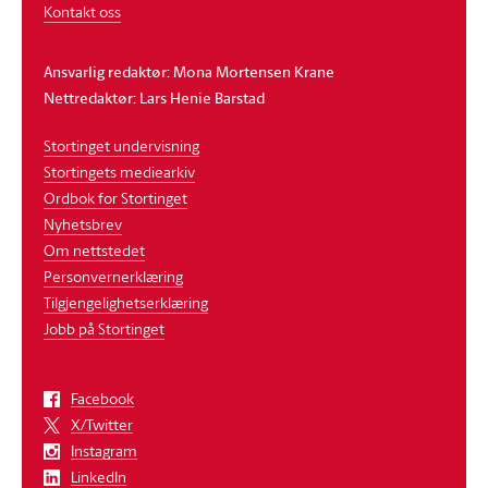
Kontakt oss
Ansvarlig redaktør: Mona Mortensen Krane
Nettredaktør: Lars Henie Barstad
Stortinget undervisning
Stortingets mediearkiv
Ordbok for Stortinget
Nyhetsbrev
Om nettstedet
Personvernerklæring
Tilgjengelighetserklæring
Jobb på Stortinget
Facebook
X/Twitter
Instagram
LinkedIn