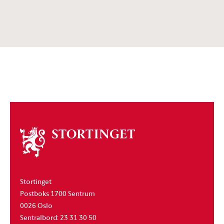
Om
stortinget
Stortinget
Postboks 1700 Sentrum
0026 Oslo
Sentralbord: 23 31 30 50