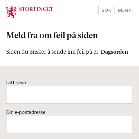
Stortinget.no
SØK
MENY
Meld fra om feil på siden
Dagsorden
Siden du ønsker å sende inn feil på er:
Ditt navn
Din e-postadresse