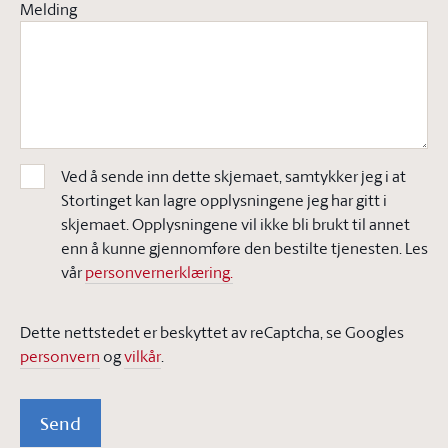
Melding
Ved å sende inn dette skjemaet, samtykker jeg i at
Stortinget kan lagre opplysningene jeg har gitt i
skjemaet. Opplysningene vil ikke bli brukt til annet
enn å kunne gjennomføre den bestilte tjenesten. Les
vår
personvernerklæring.
Dette nettstedet er beskyttet av reCaptcha, se Googles
personvern
og
vilkår
.
Send