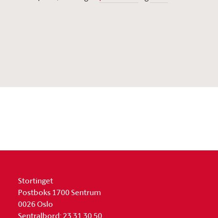
Stortinget
Postboks 1700 Sentrum
0026 Oslo
Sentralbord: 23 31 30 50