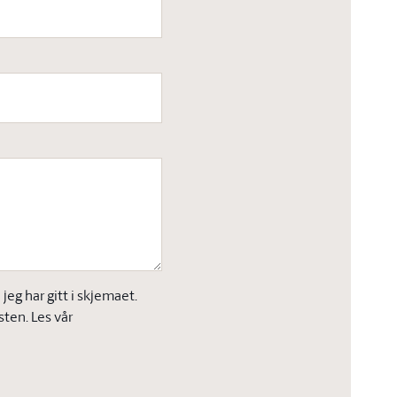
eg har gitt i skjemaet.
sten. Les vår