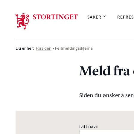
Stortinget.no
SAKER
REPRES
Du er her
:
Feilmeldingsskjema
Forsiden
Meld fra 
Siden du ønsker å send
Ditt navn