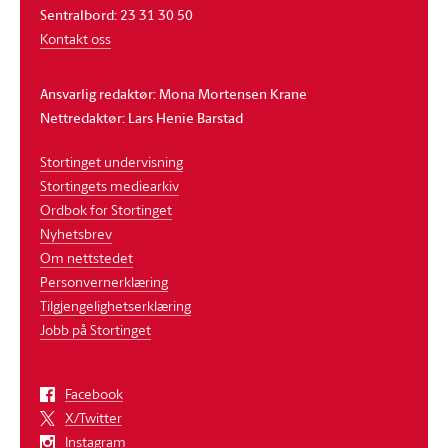
Sentralbord: 23 31 30 50
Kontakt oss
Ansvarlig redaktør: Mona Mortensen Krane
Nettredaktør: Lars Henie Barstad
Stortinget undervisning
Stortingets mediearkiv
Ordbok for Stortinget
Nyhetsbrev
Om nettstedet
Personvernerklæring
Tilgjengelighetserklæring
Jobb på Stortinget
Facebook
X/Twitter
Instagram