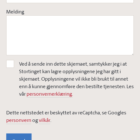
Melding
Ved å sende inn dette skjemaet, samtykker jeg i at
Stortinget kan lagre opplysningene jeg har gitt i
skjemaet. Opplysningene vil ikke bli brukt til annet
enn å kunne gjennomføre den bestilte tjenesten. Les
vår
personvernerklæring.
Dette nettstedet er beskyttet av reCaptcha, se Googles
personvern
og
vilkår
.