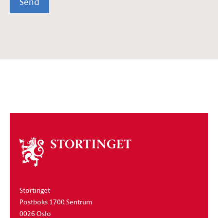
Send
Om
stortinget
Stortinget
Postboks 1700 Sentrum
0026 Oslo