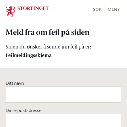
Stortinget.no
SØK
MENY
Meld fra om feil på siden
Siden du ønsker å sende inn feil på er:
Feilmeldingsskjema
Ditt navn
Din e-postadresse