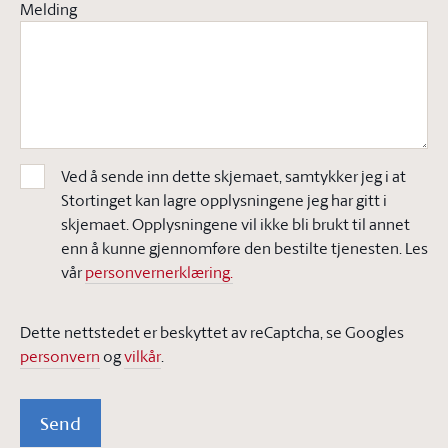
Melding
Ved å sende inn dette skjemaet, samtykker jeg i at
Stortinget kan lagre opplysningene jeg har gitt i
skjemaet. Opplysningene vil ikke bli brukt til annet
enn å kunne gjennomføre den bestilte tjenesten. Les
vår
personvernerklæring.
Dette nettstedet er beskyttet av reCaptcha, se Googles
personvern
og
vilkår
.
Send