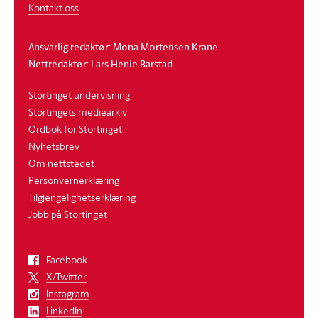
Kontakt oss
Ansvarlig redaktør: Mona Mortensen Krane
Nettredaktør: Lars Henie Barstad
Stortinget undervisning
Stortingets mediearkiv
Ordbok for Stortinget
Nyhetsbrev
Om nettstedet
Personvernerklæring
Tilgjengelighetserklæring
Jobb på Stortinget
Facebook
X/Twitter
Instagram
LinkedIn