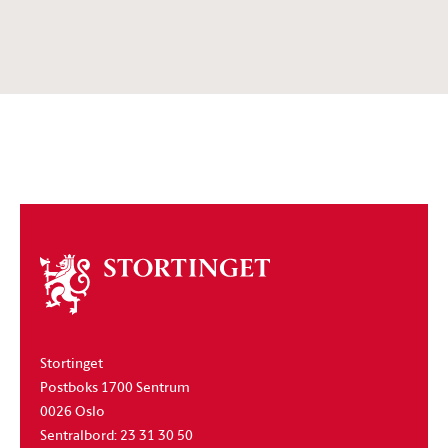
Om
stortinget
Stortinget
Postboks 1700 Sentrum
0026 Oslo
Sentralbord: 23 31 30 50