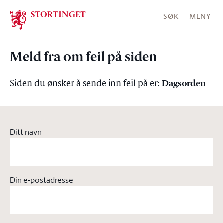
Stortinget.no
SØK
MENY
Meld fra om feil på siden
Dagsorden
Siden du ønsker å sende inn feil på er:
Ditt navn
Din e-postadresse