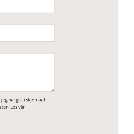
eg har gitt i skjemaet.
sten. Les vår