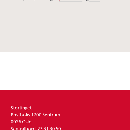
Stortinget
Postboks 1700 Sentrum
0026 Oslo
Sentralbord: 23 31 30 50