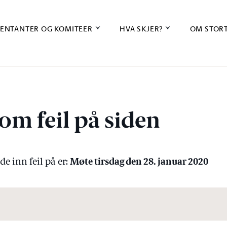
ENTANTER OG KOMITEER
HVA SKJER?
OM STOR
om feil på siden
Møte tirsdag den 28. januar 2020
e inn feil på er: