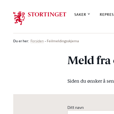
Stortinget.no
SAKER
REPRES
Du er her
:
Feilmeldingsskjema
Forsiden
Meld fra 
Siden du ønsker å send
Ditt navn