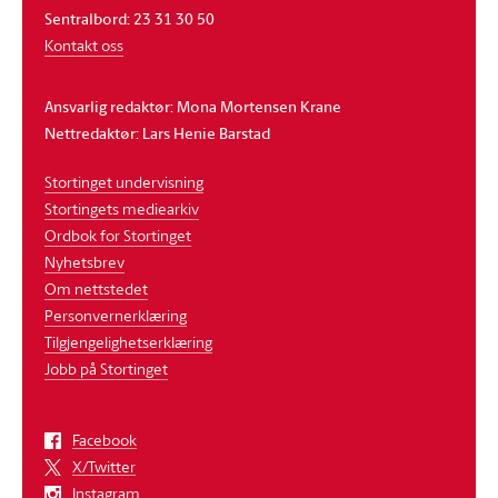
Sentralbord: 23 31 30 50
Kontakt oss
Ansvarlig redaktør: Mona Mortensen Krane
Nettredaktør: Lars Henie Barstad
Stortinget undervisning
Stortingets mediearkiv
Ordbok for Stortinget
Nyhetsbrev
Om nettstedet
Personvernerklæring
Tilgjengelighetserklæring
Jobb på Stortinget
Facebook
X/Twitter
Instagram