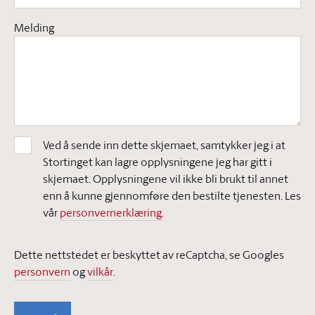
Melding
Ved å sende inn dette skjemaet, samtykker jeg i at
Stortinget kan lagre opplysningene jeg har gitt i
skjemaet. Opplysningene vil ikke bli brukt til annet
enn å kunne gjennomføre den bestilte tjenesten. Les
vår
personvernerklæring.
Dette nettstedet er beskyttet av reCaptcha, se Googles
personvern
og
vilkår
.