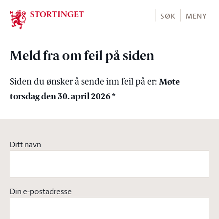
Stortinget.no
SØK
MENY
Meld fra om feil på siden
Møte
Siden du ønsker å sende inn feil på er:
torsdag den 30. april 2026 *
Ditt navn
Din e-postadresse