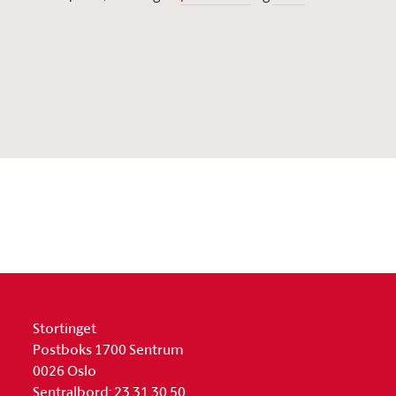
Stortinget
Postboks 1700 Sentrum
0026 Oslo
Sentralbord: 23 31 30 50