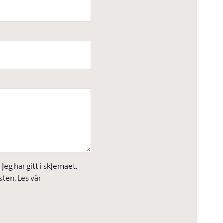
eg har gitt i skjemaet.
sten. Les vår