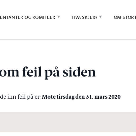
ENTANTER OG KOMITEER
HVA SKJER?
OM STOR
om feil på siden
Møte tirsdag den 31. mars 2020
e inn feil på er: