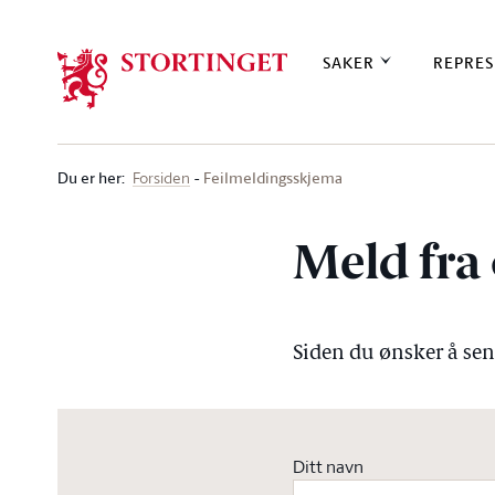
Stortinget.no
SAKER
REPRES
Du er her
:
Feilmeldingsskjema
Forsiden
Meld fra 
Siden du ønsker å send
Ditt navn