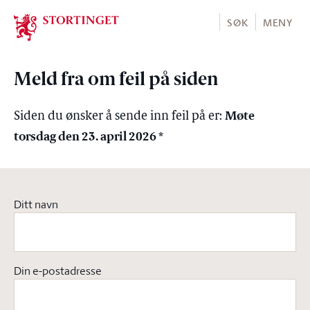
Stortinget.no
SØK
MENY
Meld fra om feil på siden
Møte
Siden du ønsker å sende inn feil på er:
torsdag den 23. april 2026 *
Ditt navn
Din e-postadresse