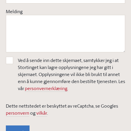
Melding
Ved å sende inn dette skjemaet, samtykker jeg i at
Stortinget kan lagre opplysningene jeg har gitt i
skjemaet. Opplysningene vil ikke bli brukt til annet
enn å kunne gjennomføre den bestilte tjenesten. Les
vår
personvernerklæring.
Dette nettstedet er beskyttet av reCaptcha, se Googles
personvern
og
vilkår
.