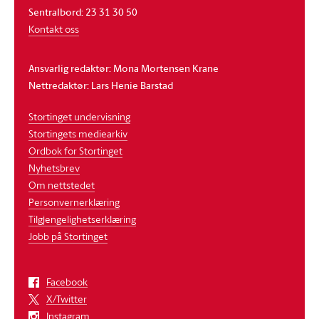
Sentralbord: 23 31 30 50
Kontakt oss
Ansvarlig redaktør: Mona Mortensen Krane
Nettredaktør: Lars Henie Barstad
Stortinget undervisning
Stortingets mediearkiv
Ordbok for Stortinget
Nyhetsbrev
Om nettstedet
Personvernerklæring
Tilgjengelighetserklæring
Jobb på Stortinget
Facebook
X/Twitter
Instagram