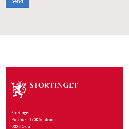
Send
Om
stortinget
Stortinget
Postboks 1700 Sentrum
0026 Oslo