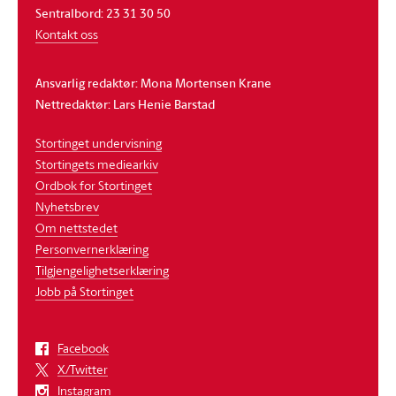
Sentralbord: 23 31 30 50
Kontakt oss
Ansvarlig redaktør: Mona Mortensen Krane
Nettredaktør: Lars Henie Barstad
Stortinget undervisning
Stortingets mediearkiv
Ordbok for Stortinget
Nyhetsbrev
Om nettstedet
Personvernerklæring
Tilgjengelighetserklæring
Jobb på Stortinget
Facebook
X/Twitter
Instagram