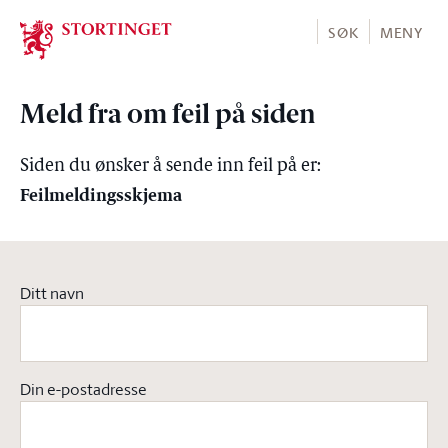
Stortinget.no
SØK
MENY
Meld fra om feil på siden
Siden du ønsker å sende inn feil på er:
Feilmeldingsskjema
Ditt navn
Din e-postadresse