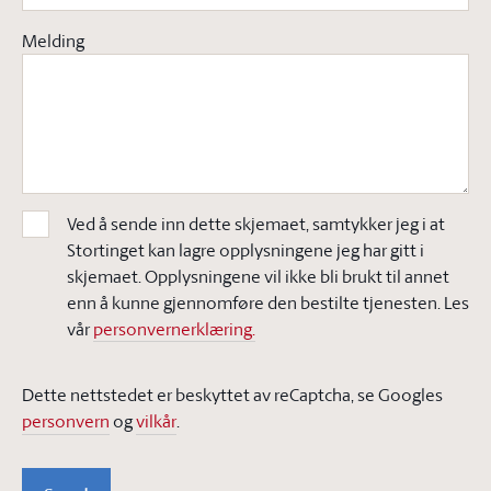
Melding
Ved å sende inn dette skjemaet, samtykker jeg i at
Stortinget kan lagre opplysningene jeg har gitt i
skjemaet. Opplysningene vil ikke bli brukt til annet
enn å kunne gjennomføre den bestilte tjenesten. Les
vår
personvernerklæring.
Dette nettstedet er beskyttet av reCaptcha, se Googles
personvern
og
vilkår
.