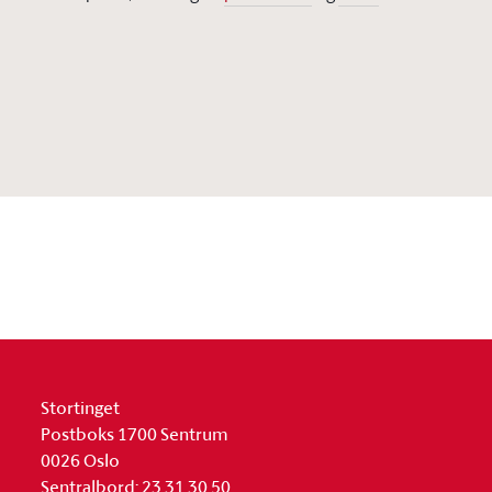
Stortinget
Postboks 1700 Sentrum
0026 Oslo
Sentralbord: 23 31 30 50