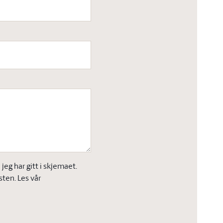
eg har gitt i skjemaet.
sten. Les vår