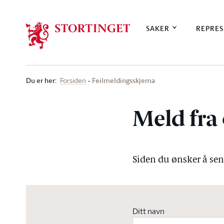
Stortinget.no
SAKER
REPRES
Du er her
:
Feilmeldingsskjema
Forsiden
Meld fra 
Siden du ønsker å send
Ditt navn