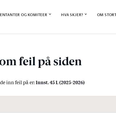
ENTANTER OG KOMITEER
HVA SKJER?
OM STOR
om feil på siden
Innst. 45 L (2025-2026)
e inn feil på er: