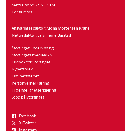
Sentralbord: 23 31 30 50
Kontakt oss
Ansvarlig redaktør: Mona Mortensen Krane
Nettredaktør: Lars Henie Barstad
Stortinget undervisning
Stortingets mediearkiv
Ordbok for Stortinget
Nyhetsbrev
Om nettstedet
Personvernerklæring
Tilgjengelighetserklæring
Jobb på Stortinget
Facebook
X/Twitter
Instagram