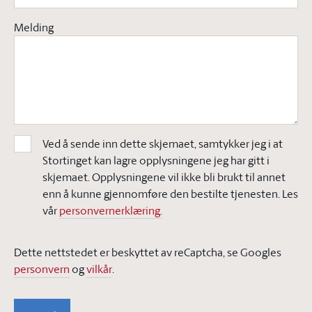
Melding
Ved å sende inn dette skjemaet, samtykker jeg i at
Stortinget kan lagre opplysningene jeg har gitt i
skjemaet. Opplysningene vil ikke bli brukt til annet
enn å kunne gjennomføre den bestilte tjenesten. Les
vår
personvernerklæring.
Dette nettstedet er beskyttet av reCaptcha, se Googles
personvern
og
vilkår
.