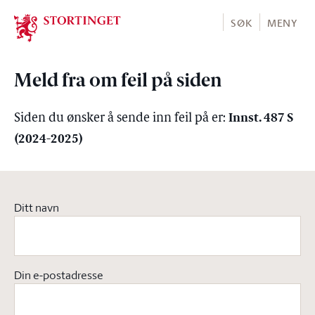
Stortinget.no
SØK
MENY
Meld fra om feil på siden
Innst. 487 S
Siden du ønsker å sende inn feil på er:
(2024-2025)
Ditt navn
Din e-postadresse