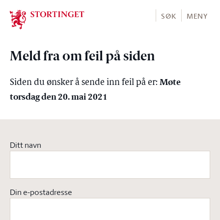
Stortinget.no
SØK
MENY
Meld fra om feil på siden
Møte
Siden du ønsker å sende inn feil på er:
torsdag den 20. mai 2021
Ditt navn
Din e-postadresse