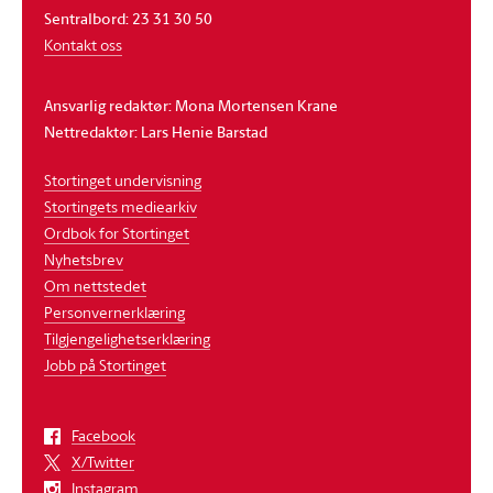
Sentralbord: 23 31 30 50
Kontakt oss
Ansvarlig redaktør: Mona Mortensen Krane
Nettredaktør: Lars Henie Barstad
Stortinget undervisning
Stortingets mediearkiv
Ordbok for Stortinget
Nyhetsbrev
Om nettstedet
Personvernerklæring
Tilgjengelighetserklæring
Jobb på Stortinget
Facebook
X/Twitter
Instagram