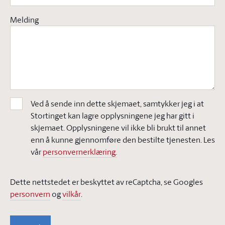
Melding
Ved å sende inn dette skjemaet, samtykker jeg i at
Stortinget kan lagre opplysningene jeg har gitt i
skjemaet. Opplysningene vil ikke bli brukt til annet
enn å kunne gjennomføre den bestilte tjenesten. Les
vår
personvernerklæring.
Dette nettstedet er beskyttet av reCaptcha, se Googles
personvern
og
vilkår
.