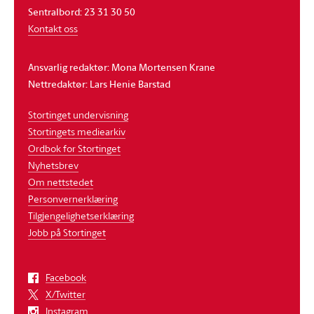
Sentralbord: 23 31 30 50
Kontakt oss
Ansvarlig redaktør: Mona Mortensen Krane
Nettredaktør: Lars Henie Barstad
Stortinget undervisning
Stortingets mediearkiv
Ordbok for Stortinget
Nyhetsbrev
Om nettstedet
Personvernerklæring
Tilgjengelighetserklæring
Jobb på Stortinget
Facebook
X/Twitter
Instagram