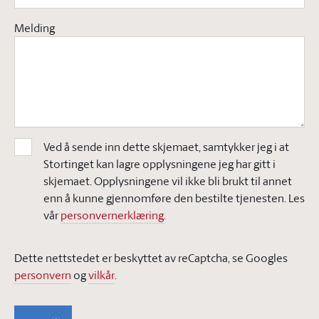
Melding
Ved å sende inn dette skjemaet, samtykker jeg i at
Stortinget kan lagre opplysningene jeg har gitt i
skjemaet. Opplysningene vil ikke bli brukt til annet
enn å kunne gjennomføre den bestilte tjenesten. Les
vår
personvernerklæring.
Dette nettstedet er beskyttet av reCaptcha, se Googles
personvern
og
vilkår
.