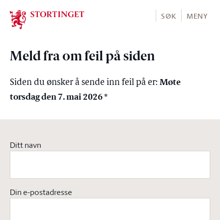
Stortinget.no
SØK
MENY
Meld fra om feil på siden
Møte
Siden du ønsker å sende inn feil på er:
torsdag den 7. mai 2026 *
Ditt navn
Din e-postadresse