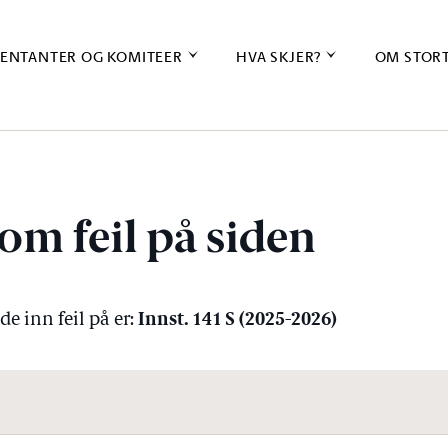
ENTANTER OG KOMITEER
HVA SKJER?
OM STOR
om feil på siden
Innst. 141 S (2025-2026)
e inn feil på er: