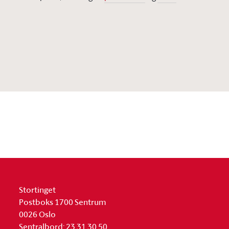
Stortinget
Postboks 1700 Sentrum
0026 Oslo
Sentralbord: 23 31 30 50