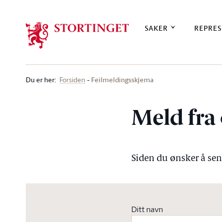
Stortinget.no
SAKER
REPRES
Du er her
:
Feilmeldingsskjema
Forsiden
Meld fra 
Siden du ønsker å send
Ditt navn