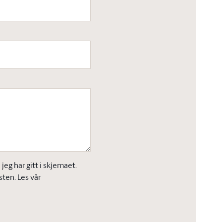
eg har gitt i skjemaet.
sten. Les vår