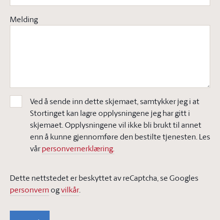
Melding
Ved å sende inn dette skjemaet, samtykker jeg i at
Stortinget kan lagre opplysningene jeg har gitt i
skjemaet. Opplysningene vil ikke bli brukt til annet
enn å kunne gjennomføre den bestilte tjenesten. Les
vår
personvernerklæring.
Dette nettstedet er beskyttet av reCaptcha, se Googles
personvern
og
vilkår
.