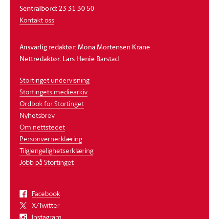
Sentralbord: 23 31 30 50
Kontakt oss
Ansvarlig redaktør: Mona Mortensen Krane
Nettredaktør: Lars Henie Barstad
Stortinget undervisning
Stortingets mediearkiv
Ordbok for Stortinget
Nyhetsbrev
Om nettstedet
Personvernerklæring
Tilgjengelighetserklæring
Jobb på Stortinget
Facebook
X/Twitter
Instagram