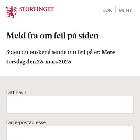
Stortinget.no
SØK
MENY
Meld fra om feil på siden
Møte
Siden du ønsker å sende inn feil på er:
torsdag den 23. mars 2023
Ditt navn
Din e-postadresse