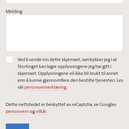
Melding
Ved å sende inn dette skjemaet, samtykker jeg i at
Stortinget kan lagre opplysningene jeg har gitt i
skjemaet. Opplysningene vil ikke bli brukt til annet
enn å kunne gjennomføre den bestilte tjenesten. Les
vår
personvernerklæring.
Dette nettstedet er beskyttet av reCaptcha, se Googles
personvern
og
vilkår
.