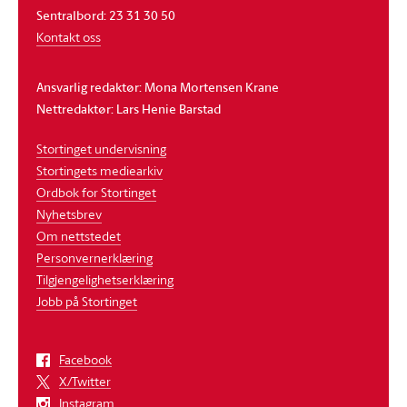
Sentralbord: 23 31 30 50
Kontakt oss
Ansvarlig redaktør: Mona Mortensen Krane
Nettredaktør: Lars Henie Barstad
Stortinget undervisning
Stortingets mediearkiv
Ordbok for Stortinget
Nyhetsbrev
Om nettstedet
Personvernerklæring
Tilgjengelighetserklæring
Jobb på Stortinget
Facebook
X/Twitter
Instagram