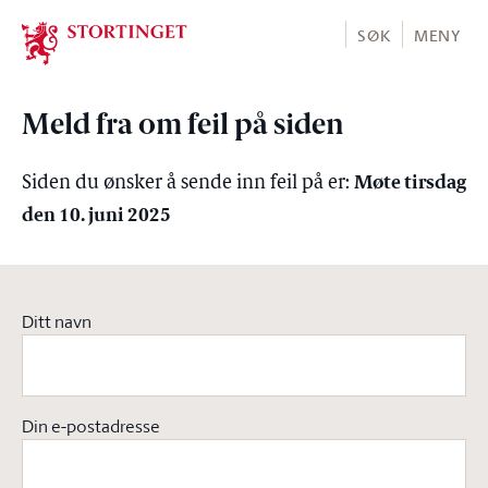
Stortinget.no
SØK
MENY
Meld fra om feil på siden
Møte tirsdag
Siden du ønsker å sende inn feil på er:
den 10. juni 2025
Ditt navn
Din e-postadresse